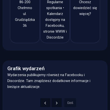
86-200
Regularne
Chcesz
Chełmno
spotkania •
dowiedzieć się
ul.
Kalendarz
więcej?
Grudziądzka
dostępny na
36
Facebooku,
stronie WWW i
Discordzie
Grafik wydarzeń
Wydarzenia publikujemy również na Facebooku i
Discordzie. Tam znajdziesz dodatkowe informacje i
bieżące aktualizacje.
Dziś