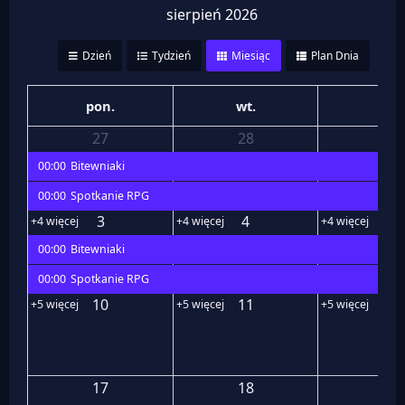
sierpień 2026
Dzień
Tydzień
Miesiąc
Plan Dnia
pon.
wt.
śr.
27
28
29
00:00
Bitewniaki
00:00
Spotkanie RPG
3
4
5
+4 więcej
+4 więcej
+4 więcej
00:00
Bitewniaki
00:00
Spotkanie RPG
10
11
12
+5 więcej
+5 więcej
+5 więcej
17
18
19