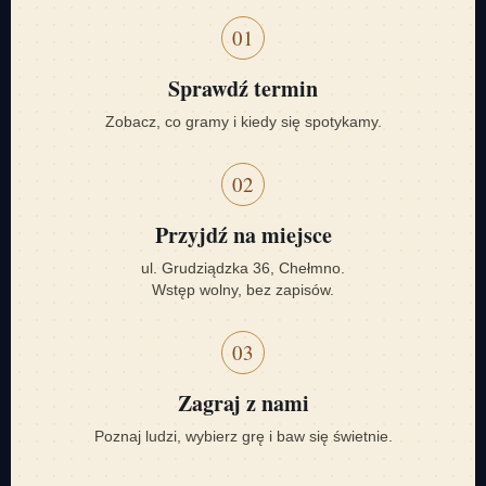
01
Sprawdź termin
Zobacz, co gramy i kiedy się spotykamy.
02
Przyjdź na miejsce
ul. Grudziądzka 36, Chełmno.
Wstęp wolny, bez zapisów.
03
Zagraj z nami
Poznaj ludzi, wybierz grę i baw się świetnie.