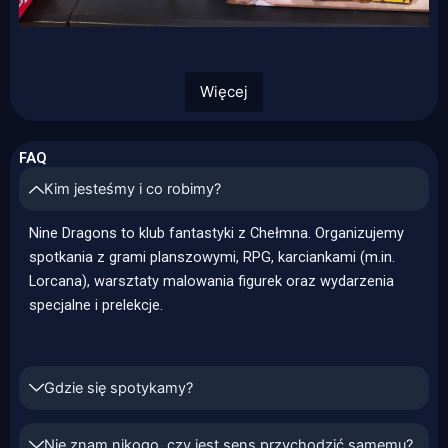
Więcej
FAQ
Kim jesteśmy i co robimy?
Nine Dragons to klub fantastyki z Chełmna. Organizujemy
spotkania z grami planszowymi, RPG, karciankami (m.in.
Lorcana), warsztaty malowania figurek oraz wydarzenia
specjalne i prelekcje.
Gdzie się spotykamy?
Nie znam nikogo, czy jest sens przychodzić samemu?