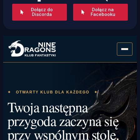
Dołącz do
Dołącz na
Discorda
Facebooku
✦ OTWARTY KLUB DLA KAŻDEGO ✦
Twoja następna
przygoda zaczyna się
przy wspólnym stole.