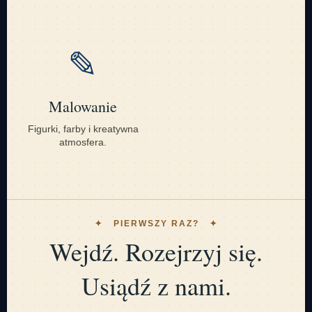
✎
Malowanie
Figurki, farby i kreatywna
atmosfera.
✦ PIERWSZY RAZ? ✦
Wejdź. Rozejrzyj się.
Usiądź z nami.