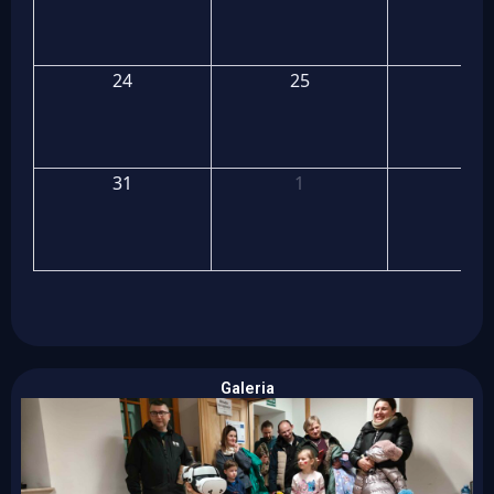
24
25
26
31
1
2
Galeria