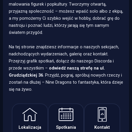
malowania figurek i popkultury. Tworzymy otwartą,
przyjazną społeczność – możesz wpaść solo albo z ekipą,
a my pomożemy Ci szybko wejść w hobby, dobrać grę do
nastroju i poznać ludzi, którzy jarają się tym samym
światem przygód.
Na tej stronie znajdziesz informacje o naszych sekcjach,
nadchodzących wydarzeniach, galerię oraz kontakt.
Przejrzyj grafik spotkań, dołącz do naszego Discorda i
przede wszystkim –
odwiedź naszą strefę na ul.
Grudziądzkiej 36
. Przyjdź, pograj, spróbuj nowych rzeczy i
zostań na dłużej – Nine Dragons to fantastyka, która dzieje
się na żywo.
Lokalizacja
Spotkania
Kontakt