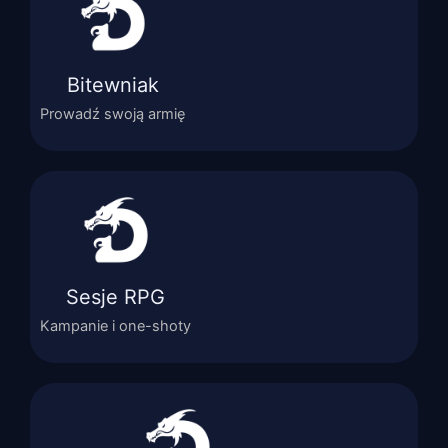
Bitewniak
Prowadź swoją armię
Sesje RPG
Kampanie i one-shoty