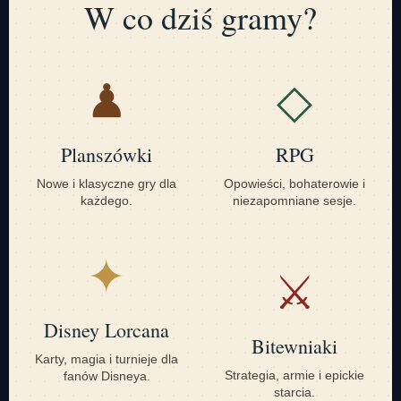
W co dziś gramy?
♟
◇
Planszówki
RPG
Nowe i klasyczne gry dla
Opowieści, bohaterowie i
każdego.
niezapomniane sesje.
✦
⚔
Disney Lorcana
Bitewniaki
Karty, magia i turnieje dla
Strategia, armie i epickie
fanów Disneya.
starcia.