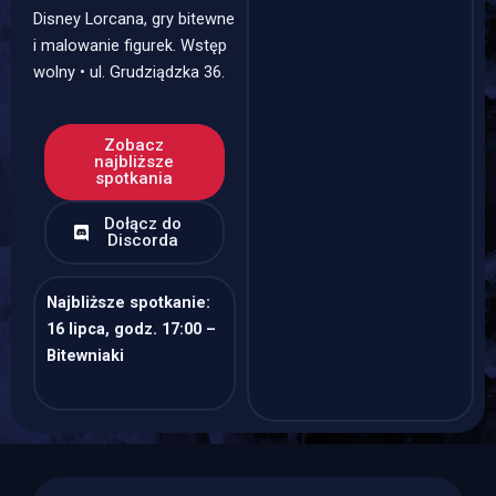
Disney Lorcana, gry bitewne
i malowanie figurek. Wstęp
wolny • ul. Grudziądzka 36.
Zobacz
najbliższe
spotkania
Dołącz do
Discorda
Najbliższe spotkanie:
16 lipca, godz. 17:00 –
Bitewniaki