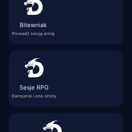
Bitewniak
Prowadź swoją armię
Sesje RPG
Kampanie i one-shoty