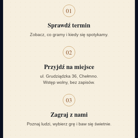
01
Sprawdź termin
Zobacz, co gramy i kiedy się spotykamy.
02
Przyjdź na miejsce
ul. Grudziądzka 36, Chełmno.
Wstęp wolny, bez zapisów.
03
Zagraj z nami
Poznaj ludzi, wybierz grę i baw się świetnie.