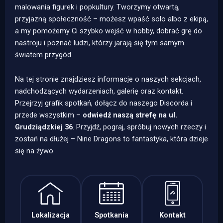
malowania figurek i popkultury. Tworzymy otwartą,
przyjazną społeczność – możesz wpaść solo albo z ekipą,
a my pomożemy Ci szybko wejść w hobby, dobrać grę do
nastroju i poznać ludzi, którzy jarają się tym samym
światem przygód.
Na tej stronie znajdziesz informacje o naszych sekcjach,
nadchodzących wydarzeniach, galerię oraz kontakt.
Przejrzyj grafik spotkań, dołącz do naszego Discorda i
przede wszystkim –
odwiedź naszą strefę na ul.
Grudziądzkiej 36
. Przyjdź, pograj, spróbuj nowych rzeczy i
zostań na dłużej – Nine Dragons to fantastyka, która dzieje
się na żywo.
Lokalizacja
Spotkania
Kontakt