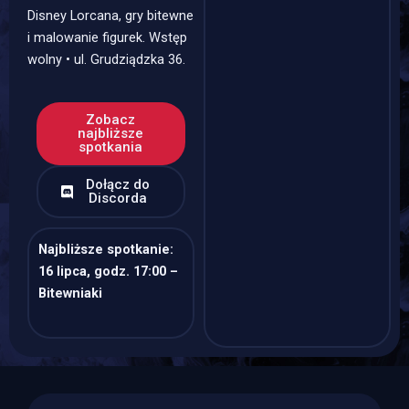
Disney Lorcana, gry bitewne
i malowanie figurek. Wstęp
wolny • ul. Grudziądzka 36.
Zobacz
najbliższe
spotkania
Dołącz do
Discorda
Najbliższe spotkanie:
16 lipca, godz. 17:00 –
Bitewniaki