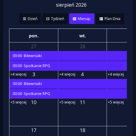
sierpień 2026
Dzień
Tydzień
Miesiąc
Plan Dnia
pon.
wt.
śr.
27
28
29
00:00
Bitewniaki
00:00
Spotkanie RPG
3
4
5
+4 więcej
+4 więcej
+4 więcej
00:00
Bitewniaki
00:00
Spotkanie RPG
10
11
12
+5 więcej
+5 więcej
+5 więcej
17
18
19