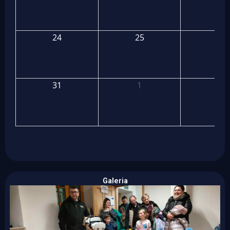
24
25
26
31
1
2
Galeria