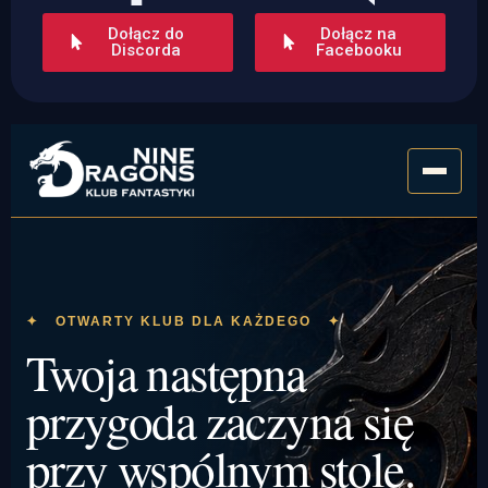
Dołącz do
Dołącz na
Discorda
Facebooku
✦ OTWARTY KLUB DLA KAŻDEGO ✦
Twoja następna
przygoda zaczyna się
przy wspólnym stole.