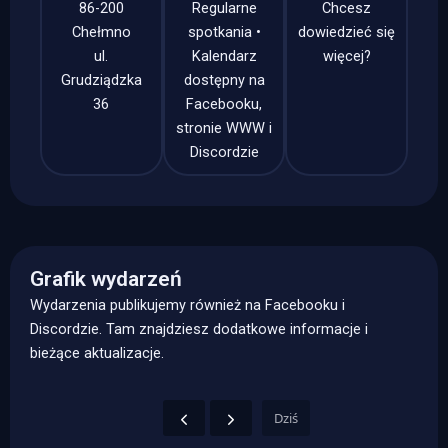
86-200
Regularne
Chcesz
Chełmno
spotkania •
dowiedzieć się
ul.
Kalendarz
więcej?
Grudziądzka
dostępny na
36
Facebooku,
stronie WWW i
Discordzie
Grafik wydarzeń
Wydarzenia publikujemy również na Facebooku i
Discordzie. Tam znajdziesz dodatkowe informacje i
bieżące aktualizacje.
Dziś