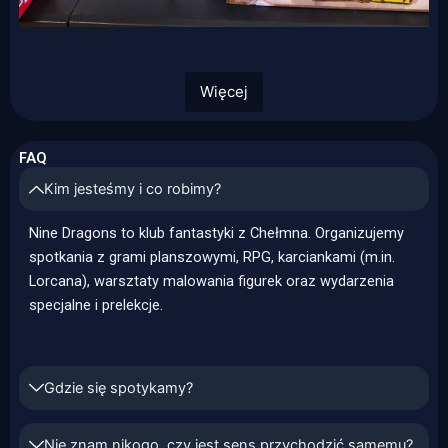
Więcej
FAQ
Kim jesteśmy i co robimy?
Nine Dragons to klub fantastyki z Chełmna. Organizujemy
spotkania z grami planszowymi, RPG, karciankami (m.in.
Lorcana), warsztaty malowania figurek oraz wydarzenia
specjalne i prelekcje.
Gdzie się spotykamy?
Nie znam nikogo, czy jest sens przychodzić samemu?