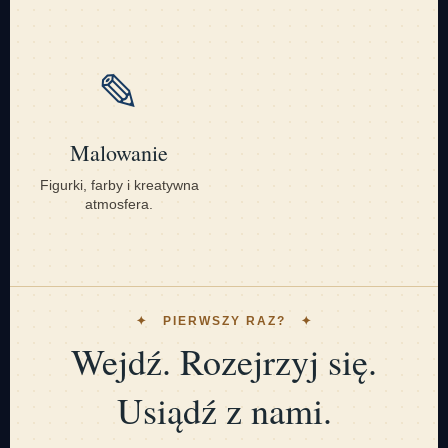
✎
Malowanie
Figurki, farby i kreatywna
atmosfera.
✦ PIERWSZY RAZ? ✦
Wejdź. Rozejrzyj się.
Usiądź z nami.