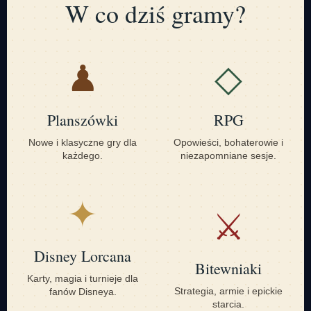
W co dziś gramy?
♟
◇
Planszówki
RPG
Nowe i klasyczne gry dla
Opowieści, bohaterowie i
każdego.
niezapomniane sesje.
✦
⚔
Disney Lorcana
Bitewniaki
Karty, magia i turnieje dla
Strategia, armie i epickie
fanów Disneya.
starcia.